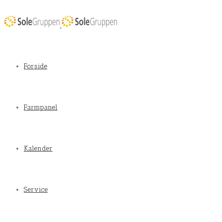
Forside
Farmpanel
Kalender
Service