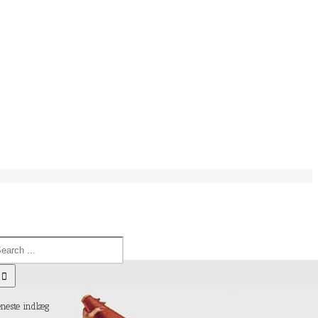
eneste indlæg