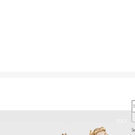
SOLE
S