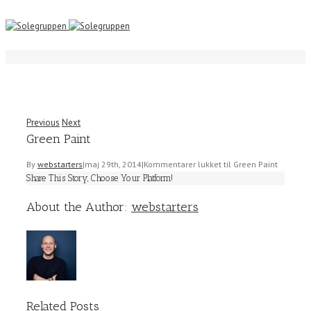
Previous
Next
Green Paint
By
webstarters
|
maj 29th, 2014
|
Kommentarer lukket
til Green Paint
Share This Story, Choose Your Platform!
About the Author:
webstarters
Related Posts