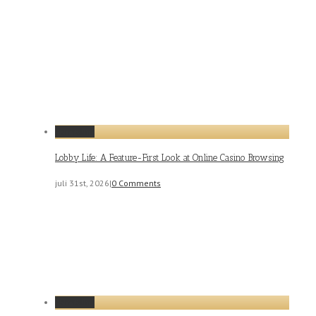
Permalink
Lobby Life: A Feature-First Look at Online Casino Browsing
juli 31st, 2026
|
0 Comments
Permalink